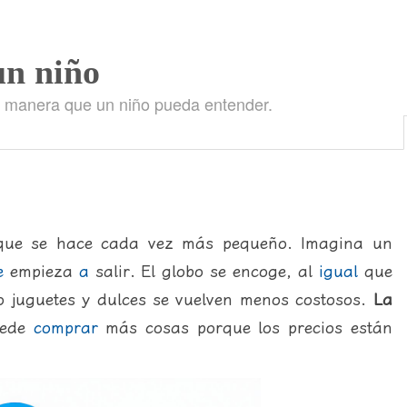
un niño
a manera que un niño pueda entender.
ue se hace cada vez más pequeño. Imagina un
e
empieza
a
salir. El globo se encoge, al
igual
que
 juguetes y dulces se vuelven menos costosos.
La
ede
comprar
más cosas porque los precios están