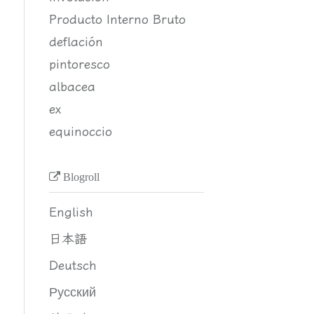
Producto Interno Bruto
deflación
pintoresco
albacea
ex
equinoccio
Blogroll
English
日本語
Deutsch
Русский