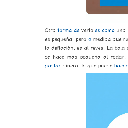
Otra
forma
de
verlo
es
como
una 
es pequeña, pero
a
medida que ru
la deflación, es al revés. La bola
se hace más pequeña al rodar.
gastar
dinero, lo que puede
hacer