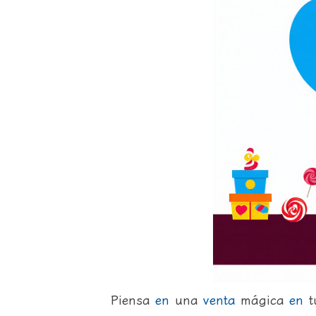
Piensa
en
una
venta
mágica
en
tu