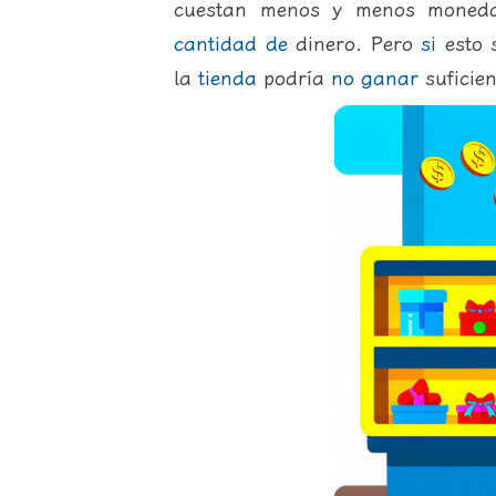
cuestan menos y menos moneda
cantidad
de
dinero. Pero
si
esto 
la
tienda
podría
no
ganar
suficie