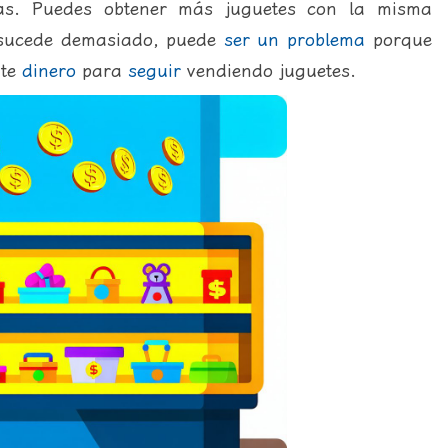
s. Puedes obtener más juguetes con la misma
sucede demasiado, puede
ser
un
problema
porque
nte
dinero
para
seguir
vendiendo juguetes.