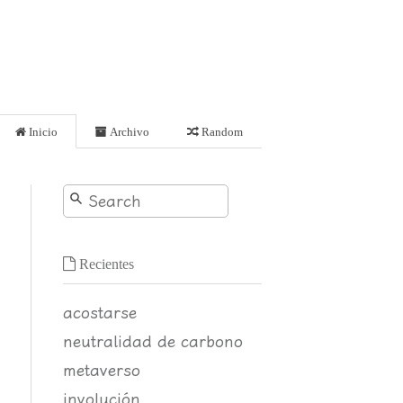
Inicio
Archivo
Random
Recientes
acostarse
neutralidad de carbono
metaverso
involución